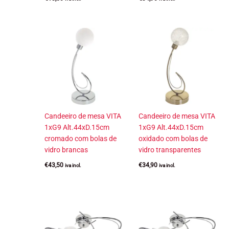
Candeeiro de mesa VITA
Candeeiro de mesa VITA
1xG9 Alt.44xD.15cm
1xG9 Alt.44xD.15cm
cromado com bolas de
oxidado com bolas de
vidro brancas
vidro transparentes
€
43,50
€
34,90
iva incl.
iva incl.