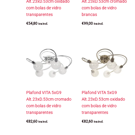
Alt.23xD.53cm oxidado
Alt.23xD.53cm cromado
com bolas de vidro
com bolas de vidro
transparentes
brancas
€
54,80
€
99,00
iva incl.
iva incl.
Plafond VITA 5xG9
Plafond VITA 5xG9
Alt.23xD.53cm cromado
Alt.23xD.53cm oxidado
com bolas de vidro
com bolas de vidro
transparentes
transparentes
€
82,60
€
82,60
iva incl.
iva incl.