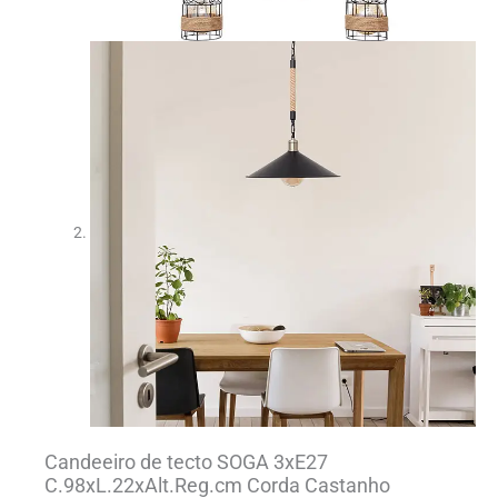
Candeeiro de tecto SOGA 3xE27
C.98xL.22xAlt.Reg.cm Corda Castanho