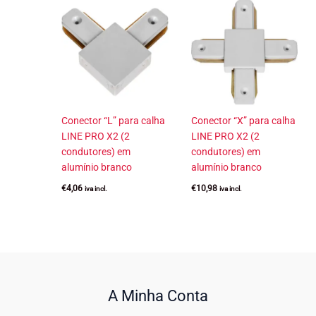
Conector “L” para calha
Conector “X” para calha
LINE PRO X2 (2
LINE PRO X2 (2
condutores) em
condutores) em
alumínio branco
alumínio branco
€
4,06
€
10,98
iva incl.
iva incl.
A Minha Conta