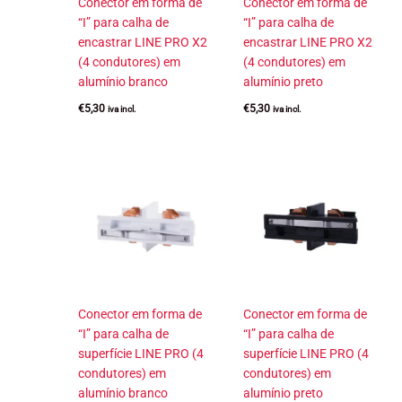
Conector em forma de
Conector em forma de
“I” para calha de
“I” para calha de
encastrar LINE PRO X2
encastrar LINE PRO X2
(4 condutores) em
(4 condutores) em
alumínio branco
alumínio preto
€
5,30
€
5,30
iva incl.
iva incl.
Conector em forma de
Conector em forma de
“I” para calha de
“I” para calha de
superfície LINE PRO (4
superfície LINE PRO (4
condutores) em
condutores) em
alumínio branco
alumínio preto