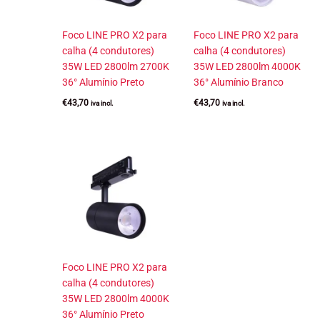
Foco LINE PRO X2 para
Foco LINE PRO X2 para
calha (4 condutores)
calha (4 condutores)
35W LED 2800lm 2700K
35W LED 2800lm 4000K
36° Alumínio Preto
36° Alumínio Branco
€
43,70
€
43,70
iva incl.
iva incl.
Foco LINE PRO X2 para
calha (4 condutores)
35W LED 2800lm 4000K
36° Alumínio Preto