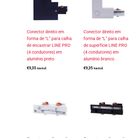
Conector direito em
Conector direito em
forma de “L” para calha
forma de “L” para calha
de encastrar LINE PRO
de superfície LINE PRO
(4 condutores) em
(4 condutores) em
alumínio preto
alumínio branco
€
9,35
€
9,35
iva incl.
iva incl.