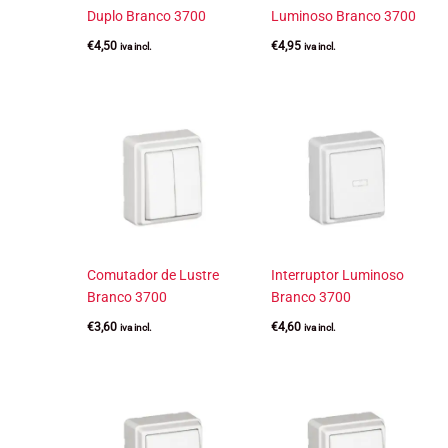
Duplo Branco 3700
Luminoso Branco 3700
€
4,50
€
4,95
iva incl.
iva incl.
Comutador de Lustre
Interruptor Luminoso
Branco 3700
Branco 3700
€
3,60
€
4,60
iva incl.
iva incl.