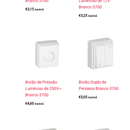
Branco 3700
Luminoso de 12V
Branco 3700
€
3,15
iva incl.
€
5,25
iva incl.
Botão de Pressão
Botão Duplo de
Luminoso de 250V~
Persiana Branco 3700
Branco 3700
€
5,05
iva incl.
€
4,60
iva incl.