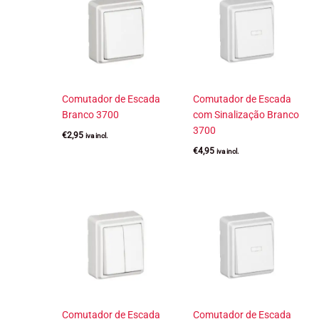
Comutador de Escada
Comutador de Escada
Branco 3700
com Sinalização Branco
3700
€
2,95
iva incl.
€
4,95
iva incl.
Comutador de Escada
Comutador de Escada