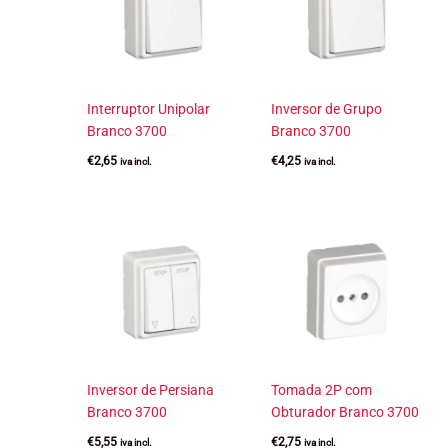
Interruptor Unipolar
Inversor de Grupo
Branco 3700
Branco 3700
€
2,65
€
4,25
iva incl.
iva incl.
Inversor de Persiana
Tomada 2P com
Branco 3700
Obturador Branco 3700
€
5,55
€
2,75
iva incl.
iva incl.