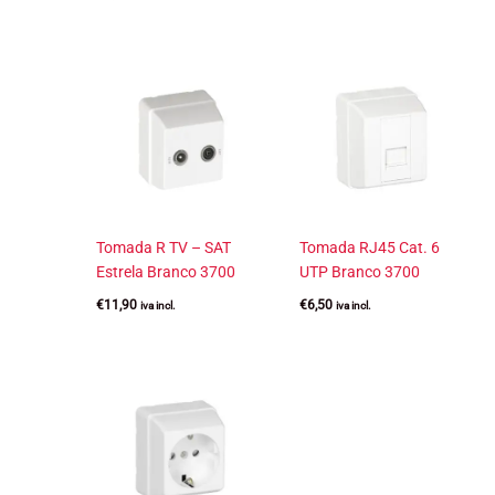
Tomada R TV – SAT
Tomada RJ45 Cat. 6
Estrela Branco 3700
UTP Branco 3700
€
11,90
€
6,50
iva incl.
iva incl.