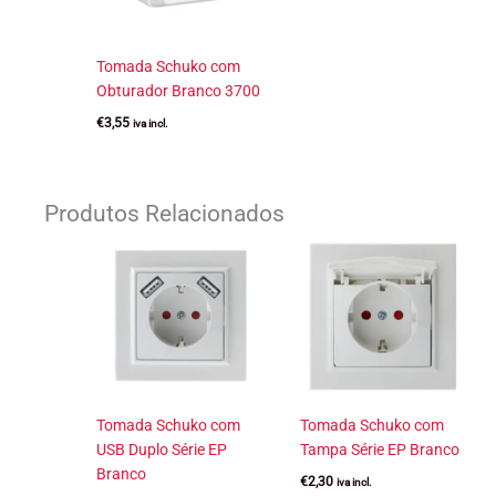
Tomada Schuko com
Obturador Branco 3700
€
3,55
iva incl.
Produtos Relacionados
Tomada Schuko com
Tomada Schuko com
USB Duplo Série EP
Tampa Série EP Branco
Branco
€
2,30
iva incl.