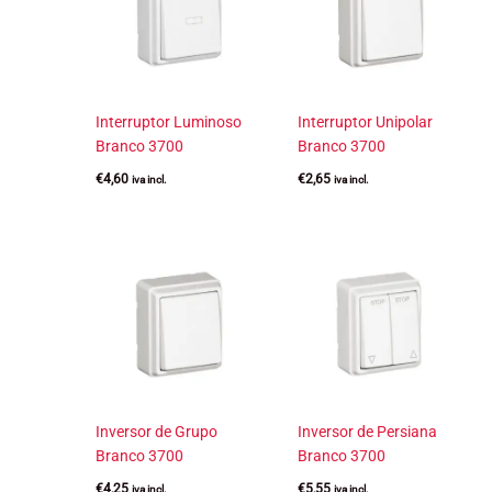
Interruptor Luminoso
Interruptor Unipolar
Branco 3700
Branco 3700
€
4,60
€
2,65
iva incl.
iva incl.
Inversor de Grupo
Inversor de Persiana
Branco 3700
Branco 3700
€
4,25
€
5,55
iva incl.
iva incl.