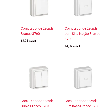
Comutador de Escada
Comutador de Escada
Branco 3700
com Sinalização Branco
3700
€
2,95
iva incl.
€
4,95
iva incl.
Comutador de Escada
Comutador de Escada
Duplo Branco 3700
Luminoso Branco 3700