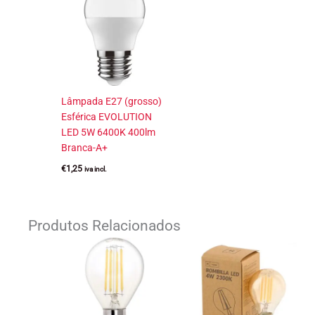
Lâmpada E27 (grosso)
Esférica EVOLUTION
LED 5W 6400K 400lm
Branca-A+
€
1,25
iva incl.
Produtos Relacionados