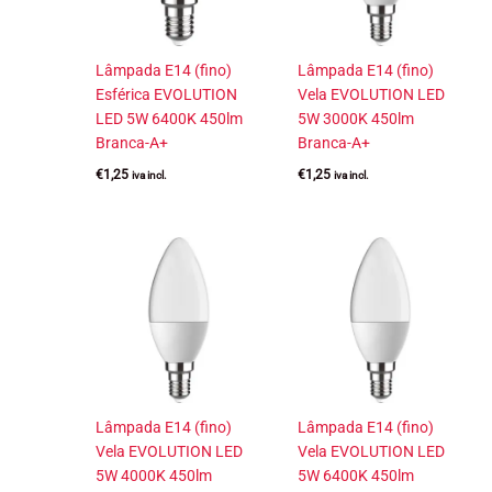
Lâmpada E14 (fino)
Lâmpada E14 (fino)
Esférica EVOLUTION
Vela EVOLUTION LED
LED 5W 6400K 450lm
5W 3000K 450lm
Branca-A+
Branca-A+
€
1,25
€
1,25
iva incl.
iva incl.
Lâmpada E14 (fino)
Lâmpada E14 (fino)
Vela EVOLUTION LED
Vela EVOLUTION LED
5W 4000K 450lm
5W 6400K 450lm