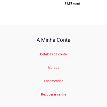
€
1,25
iva incl.
A Minha Conta
Detalhes da conta
Morada
Encomendas
Recuperar senha