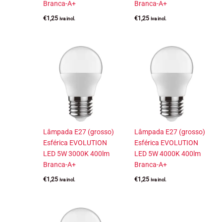
Branca-A+
Branca-A+
€
1,25
€
1,25
iva incl.
iva incl.
Lâmpada E27 (grosso)
Lâmpada E27 (grosso)
Esférica EVOLUTION
Esférica EVOLUTION
LED 5W 3000K 400lm
LED 5W 4000K 400lm
Branca-A+
Branca-A+
€
1,25
€
1,25
iva incl.
iva incl.