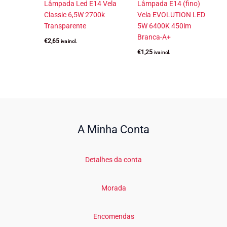
Lâmpada Led E14 Vela
Lâmpada E14 (fino)
Classic 6,5W 2700k
Vela EVOLUTION LED
Transparente
5W 6400K 450lm
Branca-A+
€
2,65
iva incl.
€
1,25
iva incl.
A Minha Conta
Detalhes da conta
Morada
Encomendas