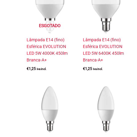
ESGOTADO
Lâmpada E14 (fino)
Lâmpada E14 (fino)
Esférica EVOLUTION
Esférica EVOLUTION
LED 5W 4000K 450lm
LED 5W 6400K 450lm
Branca-A+
Branca-A+
€
1,25
€
1,25
iva incl.
iva incl.