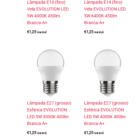
Lâmpada E14 (fino)
Lâmpada E14 (fino)
Vela EVOLUTION LED
Vela EVOLUTION LED
5W 4000K 450lm
5W 6400K 450lm
Branca-A+
Branca-A+
€
1,25
€
1,25
iva incl.
iva incl.
Lâmpada E27 (grosso)
Lâmpada E27 (grosso)
Esférica EVOLUTION
Esférica EVOLUTION
LED 5W 3000K 400lm
LED 5W 4000K 400lm
Branca-A+
Branca-A+
€
1,25
€
1,25
iva incl.
iva incl.