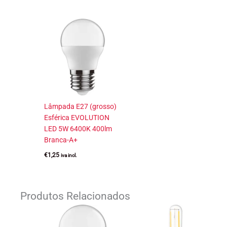
Lâmpada E27 (grosso)
Esférica EVOLUTION
LED 5W 6400K 400lm
Branca-A+
€
1,25
iva incl.
Produtos Relacionados