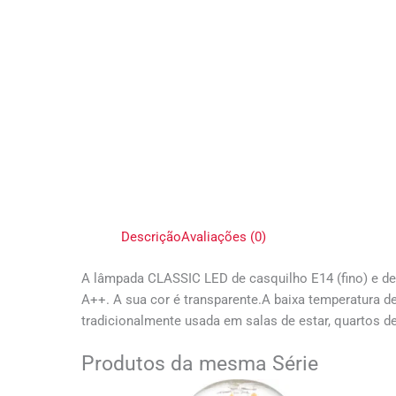
Descrição
Avaliações (0)
A lâmpada CLASSIC LED de casquilho E14 (fino) e d
A++. A sua cor é transparente.A baixa temperatura d
tradicionalmente usada em salas de estar, quartos de
Produtos da mesma Série