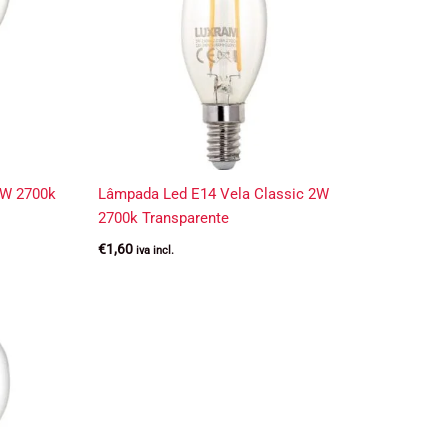
4W 2700k
Lâmpada Led E14 Vela Classic 2W
2700k Transparente
€
1,60
iva incl.