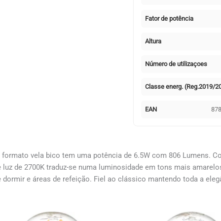
Fator de potência
Altura
Número de utilizaçoes
Classe energ. (Reg.2019/2
EAN
87
e formato vela bico tem uma potência de 6.5W com 806 Lumens. Co
e luz de 2700K traduz-se numa luminosidade em tons mais amarelos,
 dormir e áreas de refeição. Fiel ao clássico mantendo toda a eleg