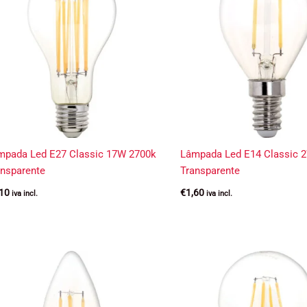
mpada Led E27 Classic 17W 2700k
Lâmpada Led E14 Classic 
ansparente
Transparente
,10
€
1,60
iva incl.
iva incl.