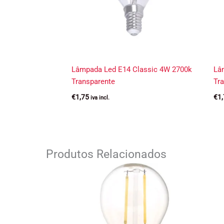
Lâmpada Led E14 Classic 4W 2700k
Lâ
Transparente
Tr
€
1,75
€
1
iva incl.
Produtos Relacionados