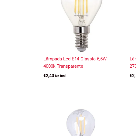
Lâmpada Led E14 Classic 6,5W
Lâ
4000k Transparente
27
€
2,40
€
2
iva incl.