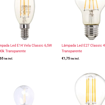
mpada Led E14 Vela Classic 6,5W
Lâmpada Led E27 Classic 
00k Transparente
Transparente
,65
€
1,75
iva incl.
iva incl.