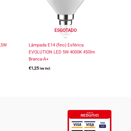
ESGOTADO
6,5W
Lâmpada E14 (fino) Esférica
EVOLUTION LED 5W 4000K 450lm
Branca-A+
€
1,25
iva incl.