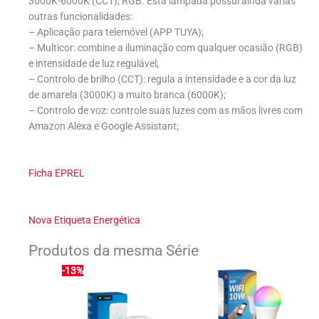
3000K-6000K (CCT), RGB. Esta lâmpada possui ainda várias
outras funcionalidades:
– Aplicação para telemóvel (APP TUYA);
– Multicor: combine a iluminação com qualquer ocasião (RGB)
e intensidade de luz regulável;
– Controlo de brilho (CCT): regula a intensidade e a cor da luz
de amarela (3000K) a muito branca (6000K);
– Controlo de voz: controle suas luzes com as mãos livres com
Amazon Alexa e Google Assistant;
Ficha EPREL
Nova Etiqueta Energética
Produtos da mesma Série
-13%