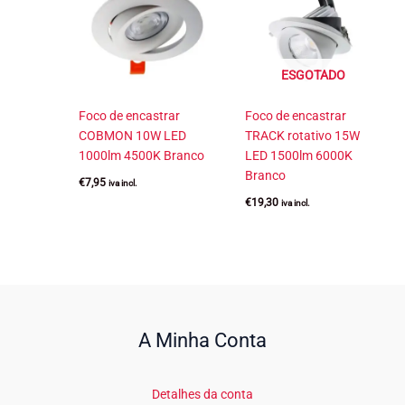
ESGOTADO
Foco de encastrar
Foco de encastrar
COBMON 10W LED
TRACK rotativo 15W
1000lm 4500K Branco
LED 1500lm 6000K
Branco
€
7,95
iva incl.
€
19,30
iva incl.
A Minha Conta
Detalhes da conta