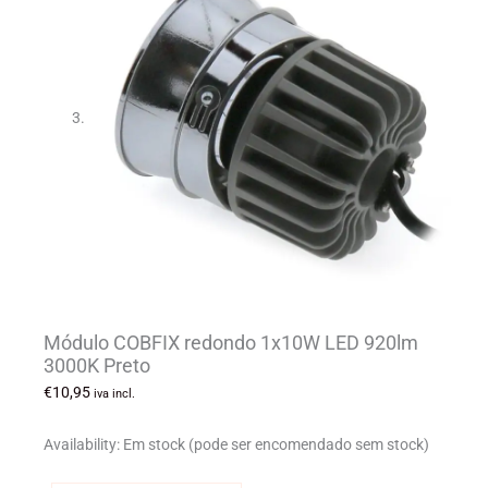
Módulo COBFIX redondo 1x10W LED 920lm
3000K Preto
€
10,95
iva incl.
Availability:
Em stock (pode ser encomendado sem stock)