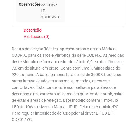
Observações
por Triac -
LF-
GDE014YG
Descrição
Avaliações (0)
Dentro da secção Técnico, apresentamos o artigo Módulo
COBFIX, para os aros e Plafonds da série COBFIX. As medidas
deste Módulo de formato redondo são de 6,9 cm de diâmetro,
7,6 cm de altura, em preto. Conta com uma luminosidade de
920 Lúmens. A baixa temperatura de luz de 3000K traduz-se
numa luminosidade em tons mais amarelos, quentes e
confortáveis. Esta cor de luz é aconselhada para áreas de
descanso e relaxamento tal como em quartos de dormir, salas
de estar e áreas de refeição. Este modelo contém 1 módulo
LED de 10W e driver da Marca LIFUD. Feito em Alumínio/PC.
Para regular intensidade de luz opcional driver LIFUD LF-
GDE014YG.