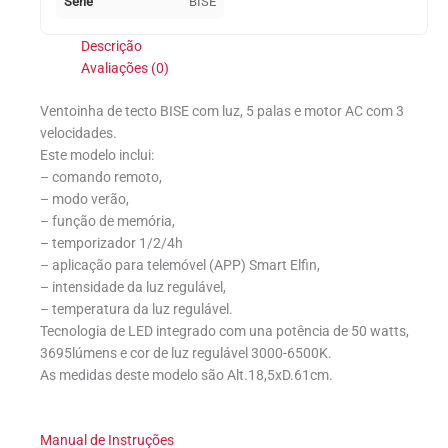
Série
BISE
Descrição
Avaliações (0)
Ventoinha de tecto BISE com luz, 5 palas e motor AC com 3
velocidades.
Este modelo inclui:
– comando remoto,
– modo verão,
– função de memória,
– temporizador 1/2/4h
– aplicação para telemóvel (APP) Smart Elfin,
– intensidade da luz regulável,
– temperatura da luz regulável.
Tecnologia de LED integrado com una potência de 50 watts,
3695lúmens e cor de luz regulável 3000-6500K.
As medidas deste modelo são Alt.18,5xD.61cm.
Manual de Instruções