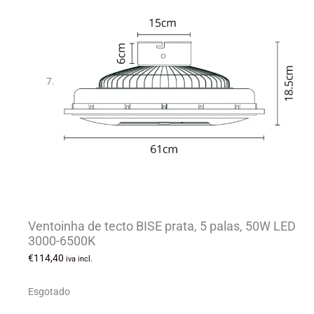
Ventoinha de tecto BISE prata, 5 palas, 50W LED
3000-6500K
€
114,40
iva incl.
Esgotado