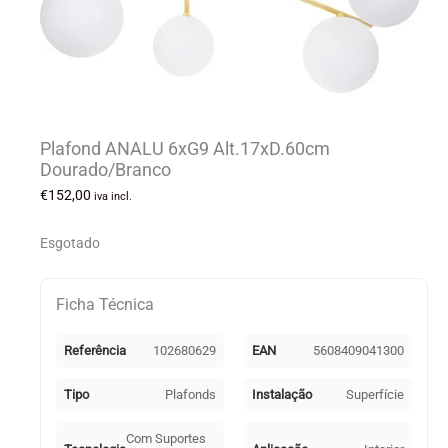
Plafond ANALU 6xG9 Alt.17xD.60cm
Dourado/Branco
€
152,00
iva incl.
Esgotado
Ficha Técnica
Referência
102680629
EAN
5608409041300
Tipo
Plafonds
Instalação
Superfície
Com Suportes