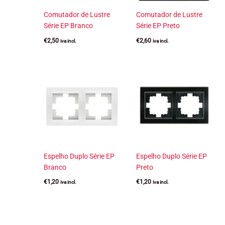
Comutador de Lustre
Comutador de Lustre
Série EP Branco
Série EP Preto
€
2,50
€
2,60
iva incl.
iva incl.
Espelho Duplo Série EP
Espelho Duplo Série EP
Branco
Preto
€
1,20
€
1,20
iva incl.
iva incl.