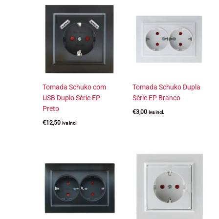
Tomada Schuko com
Tomada Schuko Dupla
USB Duplo Série EP
Série EP Branco
Preto
€
3,00
iva incl.
€
12,50
iva incl.