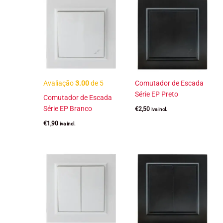
Avaliação
3.00
de 5
Comutador de Escada
Série EP Preto
Comutador de Escada
Série EP Branco
€
2,50
iva incl.
€
1,90
iva incl.