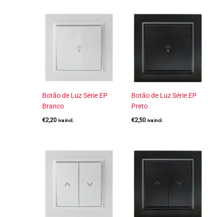
Botão de Luz Série EP
Botão de Luz Série EP
Branco
Preto
€
2,20
€
2,50
iva incl.
iva incl.