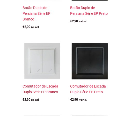
Botão Duplo de
Botão Duplo de
Persiana Série EP
Persiana Série EP Preto
Branco
€
2,90
iva incl.
€
2,00
iva incl.
Comutador de Escada
Comutador de Escada
Duplo Série EP Branco
Duplo Série EP Preto
€
2,60
€
2,90
iva incl.
iva incl.