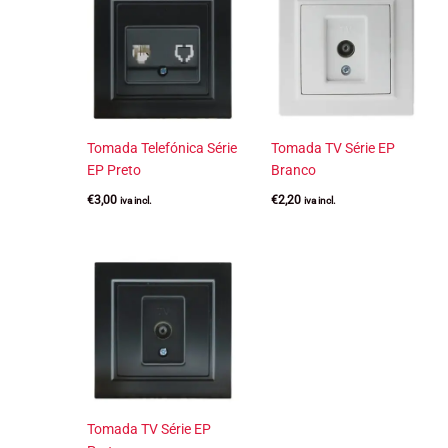
Tomada Telefónica Série
Tomada TV Série EP
EP Preto
Branco
€
3,00
€
2,20
iva incl.
iva incl.
Tomada TV Série EP