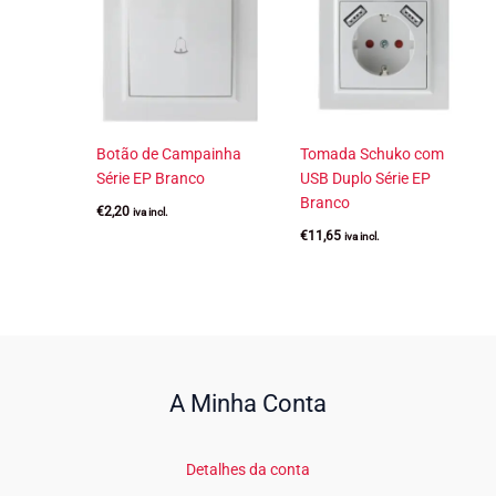
Botão de Campainha
Tomada Schuko com
Série EP Branco
USB Duplo Série EP
Branco
€
2,20
iva incl.
€
11,65
iva incl.
A Minha Conta
Detalhes da conta