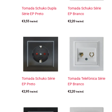
Tomada Schuko Dupla
Tomada Schuko Série
Série EP Preto
EP Branco
€
3,55
€
2,20
iva incl.
iva incl.
Tomada Schuko Série
Tomada Telefónica Série
EP Preto
EP Branco
€
2,95
€
2,20
iva incl.
iva incl.