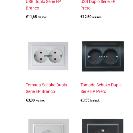
USB Duplo Série EP
USB Duplo Série EP
Branco
Preto
€
11,65
€
12,50
iva incl.
iva incl.
Tomada Schuko Dupla
Tomada Schuko Dupla
Série EP Branco
Série EP Preto
€
3,00
€
3,55
iva incl.
iva incl.