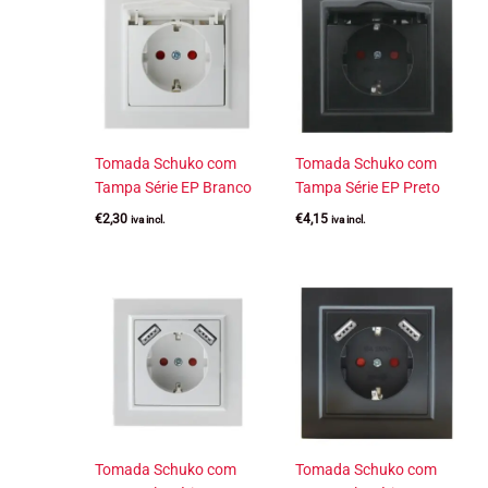
Tomada Schuko com
Tomada Schuko com
Tampa Série EP Branco
Tampa Série EP Preto
€
2,30
€
4,15
iva incl.
iva incl.
Tomada Schuko com
Tomada Schuko com