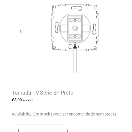
Tomada TV Série EP Preto
€
3,00
iva incl.
Availability:
Em stock (pode ser encomendado sem stock)
Quantidade
-
+