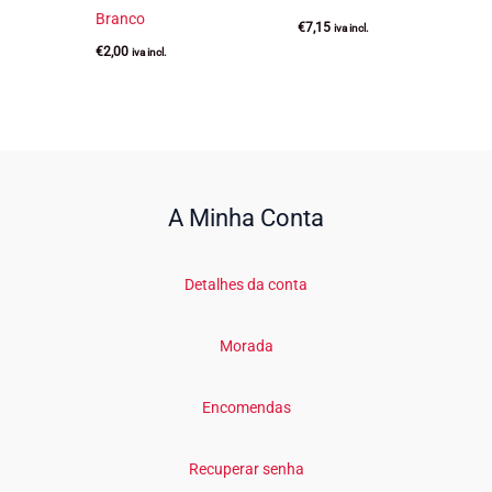
Branco
€
7,15
iva incl.
€
2,00
iva incl.
A Minha Conta
Detalhes da conta
Morada
Encomendas
Recuperar senha