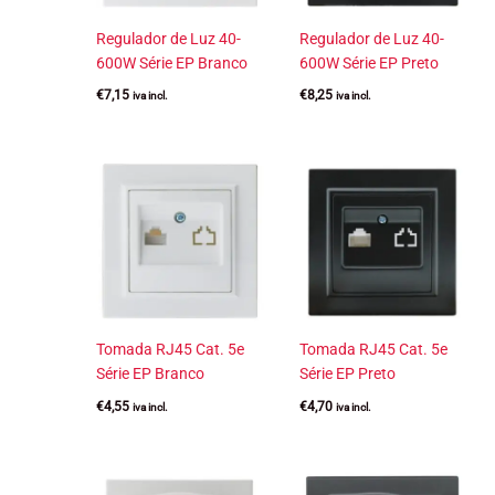
Regulador de Luz 40-
Regulador de Luz 40-
600W Série EP Branco
600W Série EP Preto
€
7,15
€
8,25
iva incl.
iva incl.
Tomada RJ45 Cat. 5e
Tomada RJ45 Cat. 5e
Série EP Branco
Série EP Preto
€
4,55
€
4,70
iva incl.
iva incl.