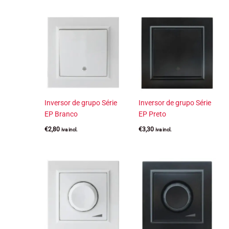
Inversor de grupo Série
Inversor de grupo Série
EP Branco
EP Preto
€
2,80
€
3,30
iva incl.
iva incl.