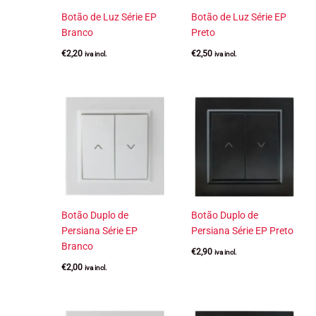
Botão de Luz Série EP
Botão de Luz Série EP
Branco
Preto
€
2,20
€
2,50
iva incl.
iva incl.
Botão Duplo de
Botão Duplo de
Persiana Série EP
Persiana Série EP Preto
Branco
€
2,90
iva incl.
€
2,00
iva incl.