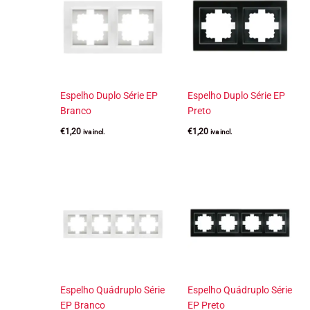
Espelho Duplo Série EP
Espelho Duplo Série EP
Branco
Preto
€
1,20
€
1,20
iva incl.
iva incl.
Espelho Quádruplo Série
Espelho Quádruplo Série
EP Branco
EP Preto