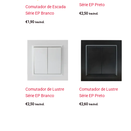
Série EP Preto
Comutador de Escada
Série EP Branco
€
2,50
iva incl.
€
1,90
iva incl.
Comutador de Lustre
Comutador de Lustre
Série EP Branco
Série EP Preto
€
2,50
€
2,60
iva incl.
iva incl.