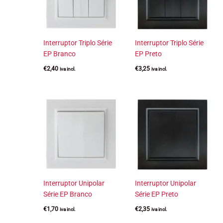
Interruptor Triplo Série
Interruptor Triplo Série
EP Branco
EP Preto
€
2,40
€
3,25
iva incl.
iva incl.
Interruptor Unipolar
Interruptor Unipolar
Série EP Branco
Série EP Preto
€
1,70
€
2,35
iva incl.
iva incl.