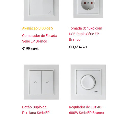
Avaliação
3.00
de 5
Tomada Schuko com
USB Duplo Série EP
Comutador de Escada
Branco
Série EP Branco
€
11,65
iva incl.
€
1,90
iva incl.
Botão Duplo de
Regulador de Luz 40-
Persiana Série EP
600W Série EP Branco