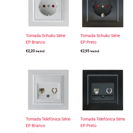
Tomada Schuko Série
Tomada Schuko Série
EP Branco
EP Preto
€
2,20
€
2,95
iva incl.
iva incl.
Tomada Telefónica Série
Tomada Telefónica Série
EP Branco
EP Preto