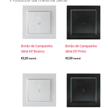
Produtos da mesma Série
Botão de Campainha
Botão de Campainha
Série EP Branco
Série EP Preto
€
2,20
€
2,50
iva incl.
iva incl.