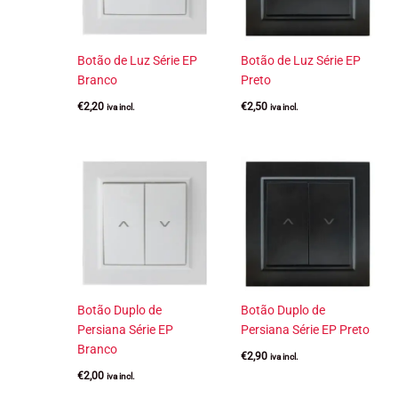
Botão de Luz Série EP
Botão de Luz Série EP
Branco
Preto
€
2,20
€
2,50
iva incl.
iva incl.
Botão Duplo de
Botão Duplo de
Persiana Série EP
Persiana Série EP Preto
Branco
€
2,90
iva incl.
€
2,00
iva incl.