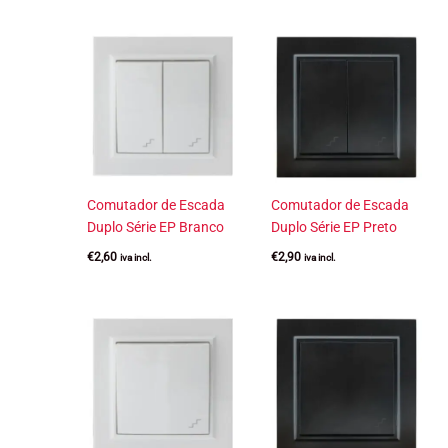
Comutador de Escada
Comutador de Escada
Duplo Série EP Branco
Duplo Série EP Preto
€
2,60
€
2,90
iva incl.
iva incl.