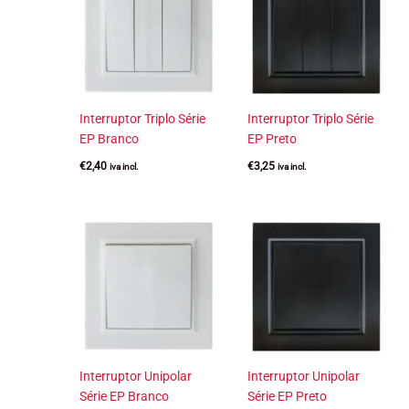
Interruptor Triplo Série
Interruptor Triplo Série
EP Branco
EP Preto
€
2,40
€
3,25
iva incl.
iva incl.
Interruptor Unipolar
Interruptor Unipolar
Série EP Branco
Série EP Preto