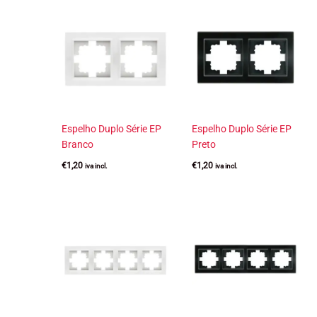
Espelho Duplo Série EP
Espelho Duplo Série EP
Branco
Preto
€
1,20
€
1,20
iva incl.
iva incl.