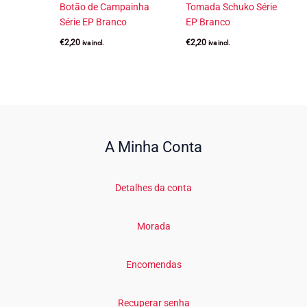
Botão de Campainha
Tomada Schuko Série
Série EP Branco
EP Branco
€
2,20
€
2,20
iva incl.
iva incl.
A Minha Conta
Detalhes da conta
Morada
Encomendas
Recuperar senha