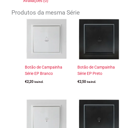
Avaliações (0)
Produtos da mesma Série
Botão de Campainha
Botão de Campainha
Série EP Branco
Série EP Preto
€
2,20
€
2,50
iva incl.
iva incl.