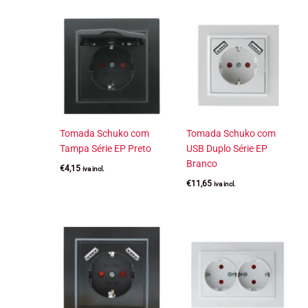
Tomada Schuko com
Tomada Schuko com
Tampa Série EP Preto
USB Duplo Série EP
Branco
€
4,15
iva incl.
€
11,65
iva incl.