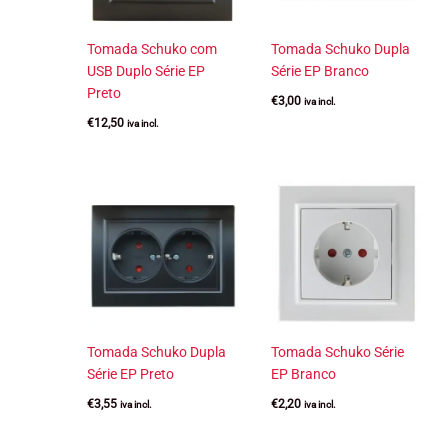
Tomada Schuko com
Tomada Schuko Dupla
USB Duplo Série EP
Série EP Branco
Preto
€
3,00
iva incl.
€
12,50
iva incl.
Tomada Schuko Dupla
Tomada Schuko Série
Série EP Preto
EP Branco
€
3,55
€
2,20
iva incl.
iva incl.