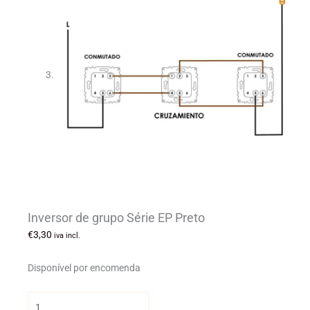
Inversor de grupo Série EP Preto
€
3,30
iva incl.
Disponível por encomenda
Quantidade