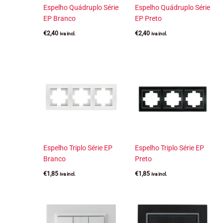
Espelho Quádruplo Série
Espelho Quádruplo Série
EP Branco
EP Preto
€
2,40
€
2,40
iva incl.
iva incl.
Espelho Triplo Série EP
Espelho Triplo Série EP
Branco
Preto
€
1,85
€
1,85
iva incl.
iva incl.