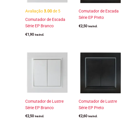
Avaliação
3.00
de 5
Comutador de Escada
Série EP Preto
Comutador de Escada
Série EP Branco
€
2,50
iva incl.
€
1,90
iva incl.
Comutador de Lustre
Comutador de Lustre
Série EP Branco
Série EP Preto
€
2,50
€
2,60
iva incl.
iva incl.