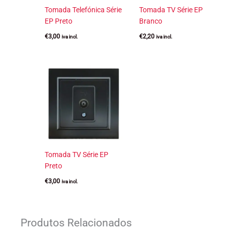
Tomada Telefónica Série
Tomada TV Série EP
EP Preto
Branco
€
3,00
€
2,20
iva incl.
iva incl.
Tomada TV Série EP
Preto
€
3,00
iva incl.
Produtos Relacionados