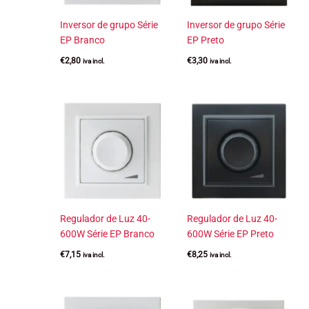
Inversor de grupo Série
Inversor de grupo Série
EP Branco
EP Preto
€
2,80
€
3,30
iva incl.
iva incl.
Regulador de Luz 40-
Regulador de Luz 40-
600W Série EP Branco
600W Série EP Preto
€
7,15
€
8,25
iva incl.
iva incl.