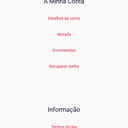
A Minha Conta
Detalhes da conta
Morada
Encomendas
Recuperar senha
Informação
Termos de Uso