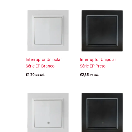
Interruptor Unipolar
Interruptor Unipolar
Série EP Branco
Série EP Preto
€
1,70
€
2,35
iva incl.
iva incl.