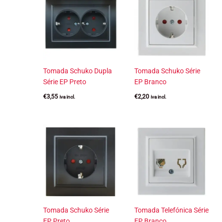
Tomada Schuko Dupla
Tomada Schuko Série
Série EP Preto
EP Branco
€
3,55
€
2,20
iva incl.
iva incl.
Tomada Schuko Série
Tomada Telefónica Série
EP Preto
EP Branco