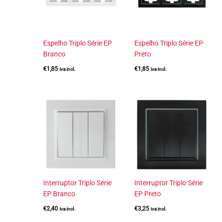
Espelho Triplo Série EP
Espelho Triplo Série EP
Branco
Preto
€
1,85
€
1,85
iva incl.
iva incl.
Interruptor Triplo Série
Interruptor Triplo Série
EP Branco
EP Preto
€
2,40
€
3,25
iva incl.
iva incl.