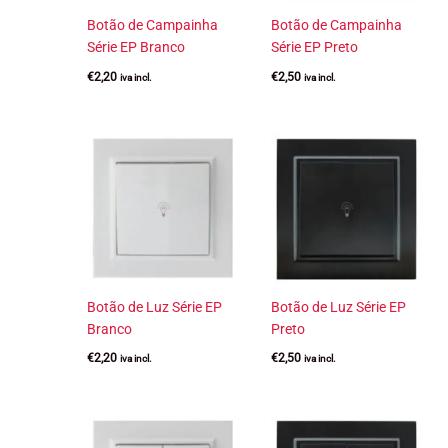
Botão de Campainha
Botão de Campainha
Série EP Branco
Série EP Preto
€
2,20
€
2,50
iva incl.
iva incl.
Botão de Luz Série EP
Botão de Luz Série EP
Branco
Preto
€
2,20
€
2,50
iva incl.
iva incl.