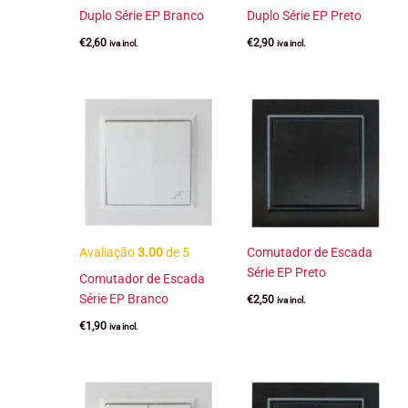
Duplo Série EP Branco
Duplo Série EP Preto
€
2,60
€
2,90
iva incl.
iva incl.
Avaliação
3.00
de 5
Comutador de Escada
Série EP Preto
Comutador de Escada
Série EP Branco
€
2,50
iva incl.
€
1,90
iva incl.