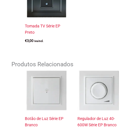
Tomada TV Série EP
Preto
€
3,00
iva incl.
Produtos Relacionados
Botão de Luz Série EP
Regulador de Luz 40-
Branco
600W Série EP Branco