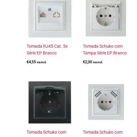
Tomada RJ45 Cat. 5e
Tomada Schuko com
Série EP Branco
Tampa Série EP Branco
€
4,55
€
2,30
iva incl.
iva incl.
Tomada Schuko com
Tomada Schuko com